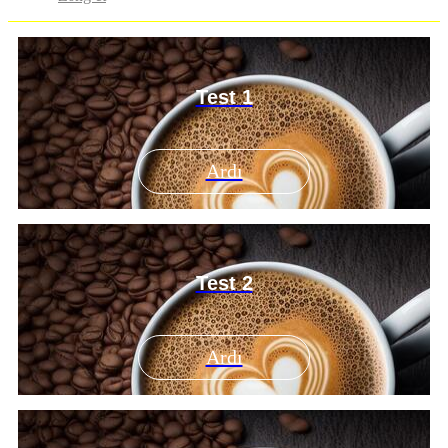
Test 1
Ardı
Test 2
Ardı