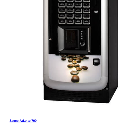
Saeco Atlante 700