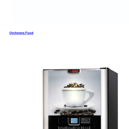
Orchestra Food